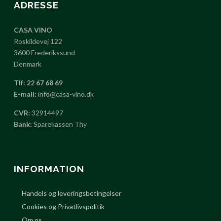
ADRESSE
CASA VINO
Roskildevej 122
3600 Frederikssund
Denmark
Tlf: 22 67 68 69
E-mail:
info@casa-vino.dk
CVR:
32914497
Bank:
Sparekassen Thy
INFORMATION
Handels og leveringsbetingelser
Cookies og Privatlivspolitik
Om os