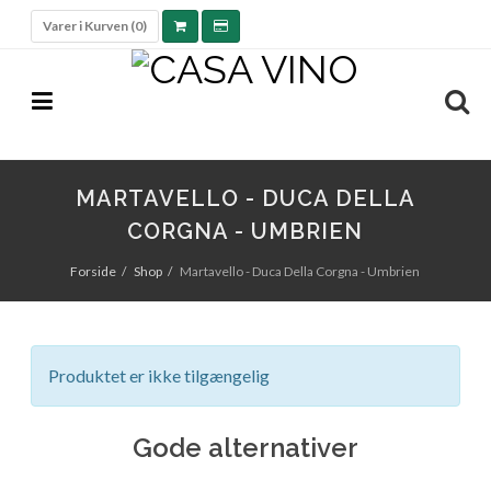
Varer i Kurven (
0
)
MARTAVELLO - DUCA DELLA
CORGNA - UMBRIEN
Forside
Shop
Martavello - Duca Della Corgna - Umbrien
Produktet er ikke tilgængelig
Gode alternativer