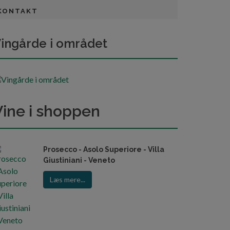
KONTAKT
ingårde i området
Vine i shoppen
Prosecco - Asolo Superiore - Villa
Giustiniani - Veneto
Læs mere...