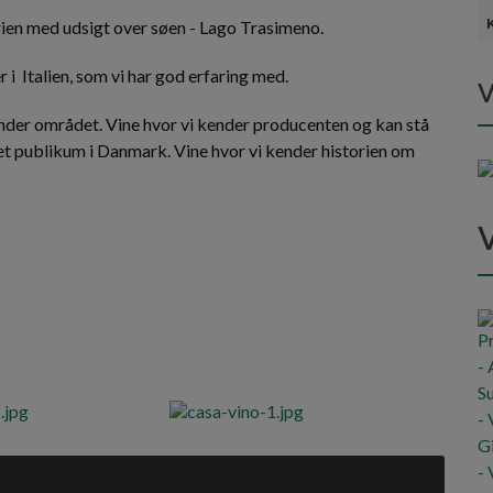
mbrien med udsigt over søen - Lago Trasimeno.
i Italien, som vi har god erfaring med.
V
 kender området. Vine hvor vi kender producenten og kan stå
et publikum i Danmark. Vine hvor vi kender historien om
!