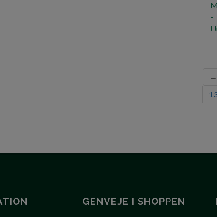
← 
1
ATION
GENVEJE I SHOPPEN